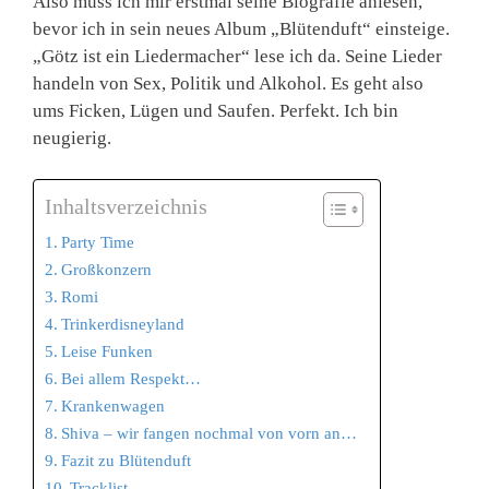
Also muss ich mir erstmal seine Biografie anlesen,
bevor ich in sein neues Album „Blütenduft“ einsteige.
„Götz ist ein Liedermacher“ lese ich da. Seine Lieder
handeln von Sex, Politik und Alkohol. Es geht also
ums Ficken, Lügen und Saufen. Perfekt. Ich bin
neugierig.
Inhaltsverzeichnis
Party Time
Großkonzern
Romi
Trinkerdisneyland
Leise Funken
Bei allem Respekt…
Krankenwagen
Shiva – wir fangen nochmal von vorn an…
Fazit zu Blütenduft
Tracklist