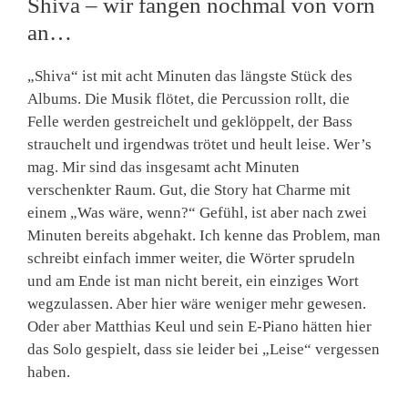
Shiva – wir fangen nochmal von vorn
an…
„Shiva“ ist mit acht Minuten das längste Stück des
Albums. Die Musik flötet, die Percussion rollt, die
Felle werden gestreichelt und geklöppelt, der Bass
strauchelt und irgendwas trötet und heult leise. Wer’s
mag. Mir sind das insgesamt acht Minuten
verschenkter Raum. Gut, die Story hat Charme mit
einem „Was wäre, wenn?“ Gefühl, ist aber nach zwei
Minuten bereits abgehakt. Ich kenne das Problem, man
schreibt einfach immer weiter, die Wörter sprudeln
und am Ende ist man nicht bereit, ein einziges Wort
wegzulassen. Aber hier wäre weniger mehr gewesen.
Oder aber Matthias Keul und sein E-Piano hätten hier
das Solo gespielt, dass sie leider bei „Leise“ vergessen
haben.