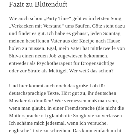
Fazit zu Blütenduft
Wie auch schon „Party Time“ geht es im letzten Song
„Verkacken mit Verstand“ ums Saufen. Götz steht dazu
und findet es gut. Ich habe es gehasst, jeden Sonntag
meinen besoffenen Vater aus der Kneipe nach Hause
holen zu müssen. Egal, mein Vater hat mittlerweile von
Shiva einen neuen Job zugewiesen bekommen,
entweder als Psychotherapeut für Drogensüchtige
oder zur Strafe als Mettigel. Wer weiß das schon?
Und hier kommt auch noch das große Lob für
deutschsprachige Texte. Hört gut zu, ihr deutschen
Musiker da draußen! Wie vermessen muß man sein,
wenn man glaubt, in einer Fremdsprache (die nicht die
Muttersprache ist) glaubhafte Songtexte zu verfassen.
Ich schäme mich jedesmal, wenn ich versuche,
englische Texte zu schreiben. Das kann einfach nicht