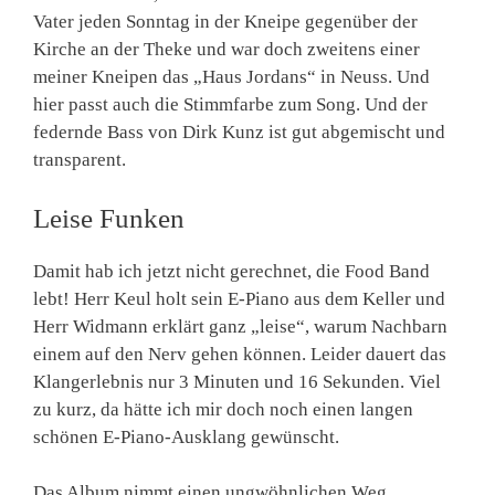
Vater jeden Sonntag in der Kneipe gegenüber der
Kirche an der Theke und war doch zweitens einer
meiner Kneipen das „Haus Jordans“ in Neuss. Und
hier passt auch die Stimmfarbe zum Song. Und der
federnde Bass von Dirk Kunz ist gut abgemischt und
transparent.
Leise Funken
Damit hab ich jetzt nicht gerechnet, die Food Band
lebt! Herr Keul holt sein E-Piano aus dem Keller und
Herr Widmann erklärt ganz „leise“, warum Nachbarn
einem auf den Nerv gehen können. Leider dauert das
Klangerlebnis nur 3 Minuten und 16 Sekunden. Viel
zu kurz, da hätte ich mir doch noch einen langen
schönen E-Piano-Ausklang gewünscht.
Das Album nimmt einen ungwöhnlichen Weg,