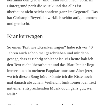
bestimmt den „Flow“ und treibt leicht nach vorn, im
Hintergrund perlt die Musik und das alles ist
überhaupt nicht seicht sondern ganz im Gegenteil. Das
hat Christoph Beyerlein wirklich schön aufgenommen
und gemischt.
Krankenwagen
So einen Text wie „Krankenwagen“ habe ich vor 40
Jahren auch schon mal geschrieben und mir dann
gesagt, dass er richtig schlecht ist. Bis heute hab ich
den Text nicht überarbeitet und das Blatt Papier liegt
immer noch in meinem Pappkartontresor. Aber jetzt,
wo ich diesen Song höre, könnte ich die Kiste noch
mal danach absuchen. Vielleicht funktioniert der Text
mit einer entsprechenden Musik doch ganz gut, wer
weiß?