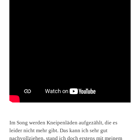
Im Song werden Kneipenläden aufgezählt, die es
leider nicht mehr gibt. Das kann ich sehr gut
nachvollziehen, stand ich doch erstens mit meinem