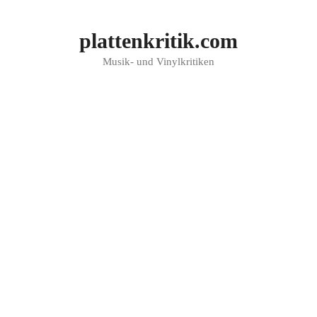
Zum
Inhalt
plattenkritik.com
springen
Musik- und Vinylkritiken