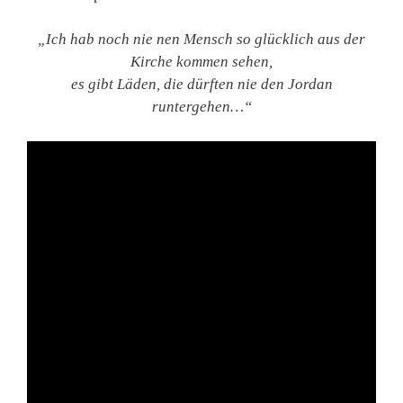
„Ich hab noch nie nen Mensch so glücklich aus der
Kirche kommen sehen,
es gibt Läden, die dürften nie den Jordan
runtergehen…“