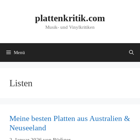
Zum
Inhalt
plattenkritik.com
springen
Musik- und Vinylkritiken
Menü
Listen
Meine besten Platten aus Australien &
Neuseeland
2. Januar 2026
von
Rüdiger