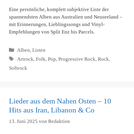
Eine persönliche, komplett subjektive Liste der
spannendsten Alben aus Australien und Neuseeland –
mit Erinnerungen, Lieblingssongs und Vinyl-
Empfehlungen von Split Enz bis Parcels.
Kategorien
Alben
,
Listen
Schlagwörter
Artrock
,
Folk
,
Pop
,
Progressive Rock
,
Rock
,
Softrock
Lieder aus dem Nahen Osten – 10
Hits aus Iran, Libanon & Co
13. Juni 2025
von
Redaktion