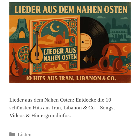
Lieder aus dem Nahen Osten: Entdecke die 10
schönsten Hits aus Iran, Libanon & Co – Songs,
Videos & Hintergrundinfos.
Kategorien
Listen