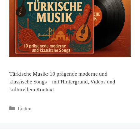
Türkische Musik: 10 prägende moderne und
klassische Songs – mit Hintergrund, Videos und
kulturellem Kontext.
Kategorien
Listen