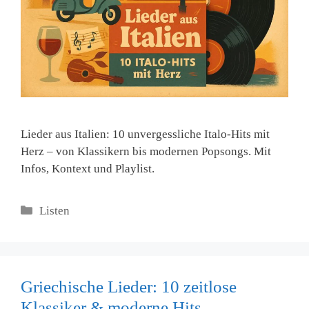
Lieder aus Italien: 10 unvergessliche Italo-Hits mit
Herz – von Klassikern bis modernen Popsongs. Mit
Infos, Kontext und Playlist.
Kategorien
Listen
Griechische Lieder: 10 zeitlose
Klassiker & moderne Hits