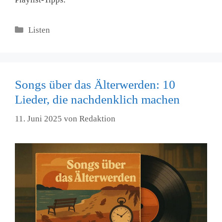
Kategorien
Listen
Songs über das Älterwerden: 10
Lieder, die nachdenklich machen
11. Juni 2025
von
Redaktion