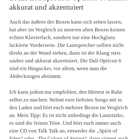
akkurat und akzentuiert
Auch das äußere der Boxen kann sich sehen lassen,
hat aber im Vergleich zu unseren alten Boxen keinen
echten Klavierlack, sondern nur eine Hochglanz
lackierte Vorderseite. Die Lautsprecher sollten nicht
direkt an der Wand stehen, dann ist der Klang stets
sauber und akkurat akzentuiert. Die Dali Opticon 6
sind ein Hingucker, vor allem, wenn man die
Abdeckungen abnimmt.
Ich kann jedem nur empfehlen, den Hörtest in Ruhe
selbst zu machen. Nehmt eure liebsten Songs mit in
den Laden und hört euch mehrere Boxen im Vergleich
an. Mein Tipp: Es ist nicht unbedingt die Lautstärke,
es sind die feinen Töne. Und hört euch immer auch
eine CD von Talk Talk an, entweder die „Spirit of
Eden“ oder „The Colour of Spring“, dann stimmt auch