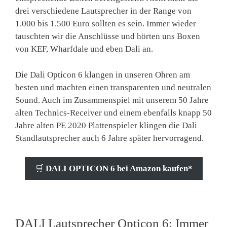
drei verschiedene Lautsprecher in der Range von
1.000 bis 1.500 Euro sollten es sein. Immer wieder
tauschten wir die Anschlüsse und hörten uns Boxen
von KEF, Wharfdale und eben Dali an.
Die Dali Opticon 6 klangen in unseren Ohren am
besten und machten einen transparenten und neutralen
Sound. Auch im Zusammenspiel mit unserem 50 Jahre
alten Technics-Receiver und einem ebenfalls knapp 50
Jahre alten PE 2020 Plattenspieler klingen die Dali
Standlautsprecher auch 6 Jahre später hervorragend.
🛒
DALI OPTICON 6 bei Amazon kaufen*
DALI Lautsprecher Opticon 6: Immer