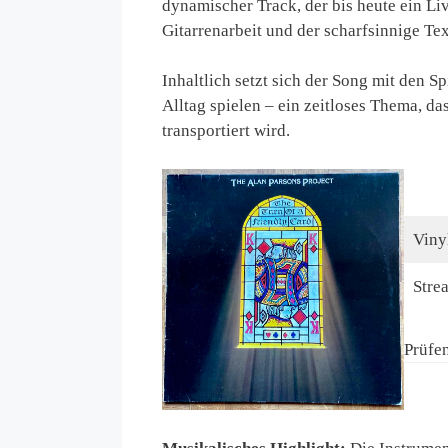
dynamischer Track, der bis heute ein Li
Gitarrenarbeit und der scharfsinnige T
Inhaltlich setzt sich der Song mit den 
Alltag spielen – ein zeitloses Thema, d
transportiert wird.
Viny
Stre
Prüfen