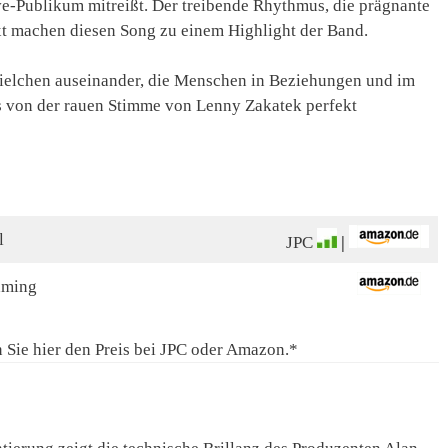
ve-Publikum mitreißt. Der treibende Rhythmus, die prägnante
ext machen diesen Song zu einem Highlight der Band.
Spielchen auseinander, die Menschen in Beziehungen und im
as von der rauen Stimme von Lenny Zakatek perfekt
l
JPC
|
aming
 Sie hier den Preis bei JPC oder Amazon.*