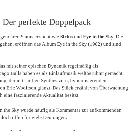
y: Der perfekte Doppelpack
gendären Status erreicht wie
Sirius
und
Eye in the Sky
. Die
ergehen, eröffnen das Album Eye in the Sky (1982) und sind
, das mit seiner epischen Dynamik regelmäßig als
cago Bulls haben es als Einlaufmusik weltberühmt gemacht.
Song, der mit sanften Synthesizern, hypnotisierenden
n Eric Woolfson glänzt. Das Stück erzählt von Überwachung
 eine faszinierende Aktualität besitzt.
 in the Sky wurde häufig als Kommentar zur aufkommenden
jedoch offen für viele Deutungen.