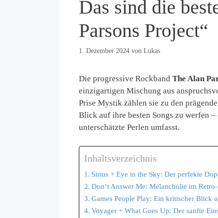
Das sind die bes
Parsons Project“
1. Dezember 2024
von
Lukas
Die progressive Rockband
The Alan Par
einzigartigen Mischung aus anspruchsv
Prise Mystik zählen sie zu den prägende
Blick auf ihre besten Songs zu werfen –
unterschätzte Perlen umfasst.
Inhaltsverzeichnis
Sirius + Eye in the Sky: Der perfekte Do
Don’t Answer Me: Melancholie im Retro-S
Games People Play: Ein kritischer Blick a
Voyager + What Goes Up: Der sanfte Ein