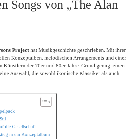
ten Songs von „The Alan
sons Project
hat Musikgeschichte geschrieben. Mit ihrer
ollen Konzeptalben, melodischen Arrangements und einer
n Künstlern der 70er und 80er Jahre. Grund genug, einen
 eine Auswahl, die sowohl ikonische Klassiker als auch
ppelpack
til
uf die Gesellschaft
stieg in ein Konzeptalbum