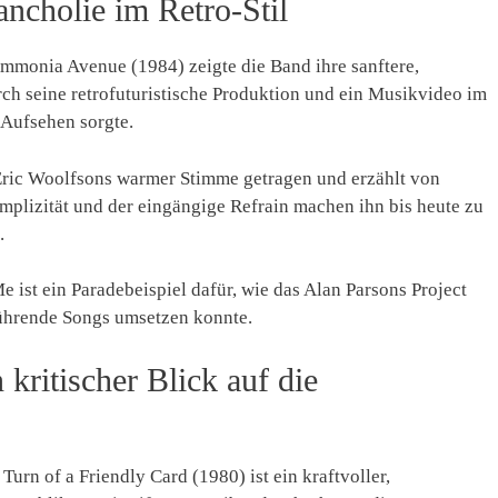
cholie im Retro-Stil
monia Avenue (1984) zeigte die Band ihre sanftere,
rch seine retrofuturistische Produktion und ein Musikvideo im
r Aufsehen sorgte.
Eric Woolfsons warmer Stimme getragen und erzählt von
implizität und der eingängige Refrain machen ihn bis heute zu
.
ist ein Paradebeispiel dafür, wie das Alan Parsons Project
ührende Songs umsetzen konnte.
kritischer Blick auf die
rn of a Friendly Card (1980) ist ein kraftvoller,