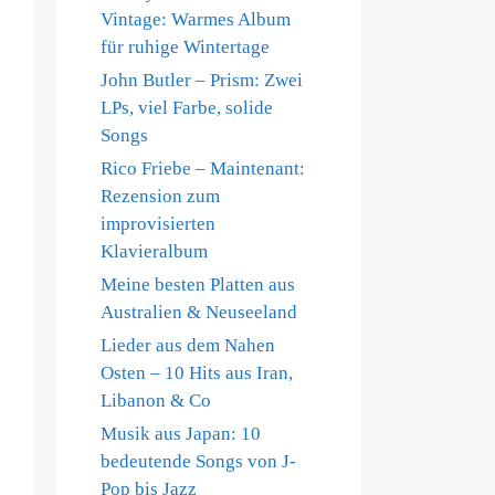
Vintage: Warmes Album
für ruhige Wintertage
John Butler – Prism: Zwei
LPs, viel Farbe, solide
Songs
Rico Friebe – Maintenant:
Rezension zum
improvisierten
Klavieralbum
Meine besten Platten aus
Australien & Neuseeland
Lieder aus dem Nahen
Osten – 10 Hits aus Iran,
Libanon & Co
Musik aus Japan: 10
bedeutende Songs von J-
Pop bis Jazz