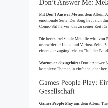
Don’t Answer Me: Melan
Mit
Don’t Answer Me
aus dem Album Am
emotionale Seite. Der Song hebt sich du
Comic-Stil hervor, das zu seiner Zeit fü
Die herzzerreißende Melodie wird von 
unerwiderter Liebe und Verlust. Seine S
einem der zugänglichsten Titel der Band
Warum er dazugehört:
Don’t Answer Me 
komplexe Themen in einfache, aber ber
Games People Play: Ein 
Gesellschaft
Games People Play
aus dem Album The Tu