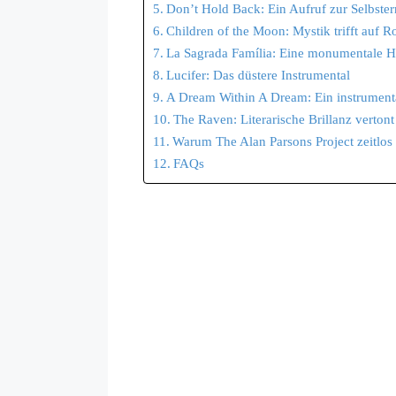
Don’t Hold Back: Ein Aufruf zur Selbste
Children of the Moon: Mystik trifft auf R
La Sagrada Família: Eine monumentale
Lucifer: Das düstere Instrumental
A Dream Within A Dream: Ein instrument
The Raven: Literarische Brillanz vertont
Warum The Alan Parsons Project zeitlos 
FAQs