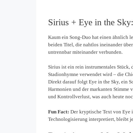
Sirius + Eye in the Sk
Kaum ein Song-Duo hat einen ähnlich le
beiden Titel, die nahtlos ineinander üb
untrennbar miteinander verbunden.
Sirius ist ein rein instrumentales Stück
Stadionhymne verwendet wird – die Chi
Direkt darauf folgt Eye in the Sky, ein 
Harmonien und der markanten Stimme vo
und Kontrollverlust, was auch heute noch
Fun Fact:
Der kryptische Text von Eye
Technologisierung interpretiert, bleibt 