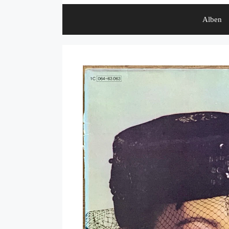
Alben