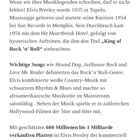
Wenn wir über Musiklegenden schreiben, darf er nicht
fehlen! Elvis Presley wurde 1935 in Tupelo,
Mississippi geboren und startete seine Karriere 1954
bei Sun Records in Memphis. Sein Durchbruch kam
1956 mit dem Hit
Heartbreak Hotel
, gefolgt von
hysterischen Auftritten, die ihm den Titel
„King of
Rock ’n’ Roll“
einbrachten.
Wichtige Songs
wie
Hound Dog
,
Jailhouse Rock
und
Love Me Tender
definierten das Rock’n’Roll-Genre.
Elvis kombinierte weiße Country-Musik mit
schwarzem Rhythm & Blues und machte so
afroamerikanische Musikstile im Mainstream
salonfähig . Neben der Musik spielte er in zahlreichen
Hollywood-Filmen der 50er und 60er mit.
Mit geschätzten
600 Millionen bis 1 Milliarde
verkauften Platten
ist Elvis Presley der kommerziell