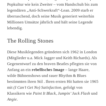
Popkultur wie kein Zweiter – vom Handschuh bis zum
legendären „Anti-Schwerkraft“-Lean. 2009 starb er
überraschend, doch seine Musik generiert weiterhin
Millionen Umsätze jährlich und hält seine Legende
lebendig.
The Rolling Stones
Diese Musiklegenden gründeten sich 1962 in London
(Mitglieder u.a. Mick Jagger und Keith Richards). Als
Gegenentwurf zu den braven Beatles pflegten sie von
Anfang an ein
rebellisches Image
– lange Haare,
wilde Bühnenshows und rauer Rhythm & Blues
bestimmten ihren Stil . Ihren ersten Hit hatten sie 1965
mit
(I Can’t Get No) Satisfaction
, gefolgt von
Klassikern wie
Paint It Black
,
Jumpin’ Jack Flash
und
Angie
.