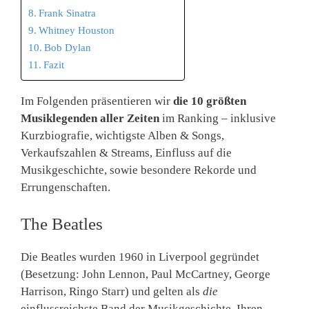
Frank Sinatra
Whitney Houston
Bob Dylan
Fazit
Im Folgenden präsentieren wir
die 10 größten
Musiklegenden aller Zeiten
im Ranking – inklusive
Kurzbiografie, wichtigste Alben & Songs,
Verkaufszahlen & Streams, Einfluss auf die
Musikgeschichte, sowie besondere Rekorde und
Errungenschaften.
The Beatles
Die Beatles wurden 1960 in Liverpool gegründet
(Besetzung: John Lennon, Paul McCartney, George
Harrison, Ringo Starr) und gelten als
die
einflussreichste Band der Musikgeschichte. Ihren