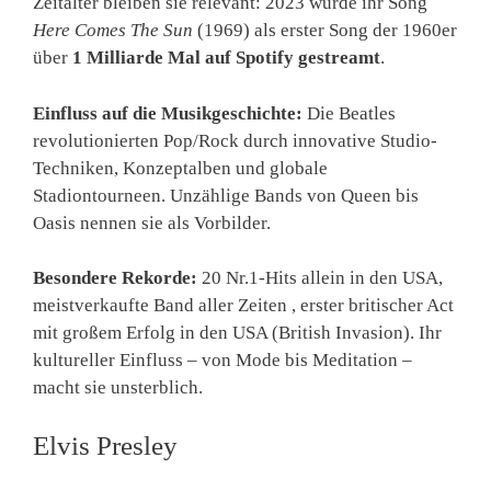
Zeitalter bleiben sie relevant: 2023 wurde ihr Song
Here Comes The Sun
(1969) als erster Song der 1960er
über
1 Milliarde Mal auf Spotify gestreamt
.
Einfluss auf die Musikgeschichte:
Die Beatles
revolutionierten Pop/Rock durch innovative Studio-
Techniken, Konzeptalben und globale
Stadiontourneen. Unzählige Bands von Queen bis
Oasis nennen sie als Vorbilder.
Besondere Rekorde:
20 Nr.1-Hits allein in den USA,
meistverkaufte Band aller Zeiten , erster britischer Act
mit großem Erfolg in den USA (British Invasion). Ihr
kultureller Einfluss – von Mode bis Meditation –
macht sie unsterblich.
Elvis Presley