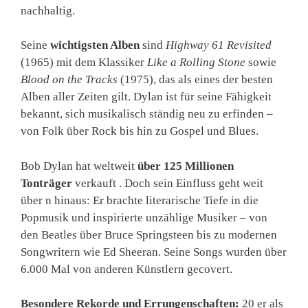
nachhaltig.
Seine
wichtigsten Alben
sind
Highway 61 Revisited
(1965) mit dem Klassiker
Like a Rolling Stone
sowie
Blood on the Tracks
(1975), das als eines der besten
Alben aller Zeiten gilt. Dylan ist für seine Fähigkeit
bekannt, sich musikalisch ständig neu zu erfinden –
von Folk über Rock bis hin zu Gospel und Blues.
Bob Dylan hat weltweit
über 125 Millionen
Tonträger
verkauft . Doch sein Einfluss geht weit
über n hinaus: Er brachte literarische Tiefe in die
Popmusik und inspirierte unzählige Musiker – von
den Beatles über Bruce Springsteen bis zu modernen
Songwritern wie Ed Sheeran. Seine Songs wurden über
6.000 Mal von anderen Künstlern gecovert.
Besondere Rekorde und Errungenschaften:
20 er als