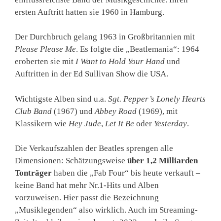
ersten Auftritt hatten sie 1960 in Hamburg.
Der Durchbruch gelang 1963 in Großbritannien mit
Please Please Me
. Es folgte die „Beatlemania“: 1964
eroberten sie mit
I Want to Hold Your Hand
und
Auftritten in der Ed Sullivan Show die USA.
Wichtigste Alben sind u.a.
Sgt. Pepper’s Lonely Hearts
Club Band
(1967) und
Abbey Road
(1969), mit
Klassikern wie
Hey Jude
,
Let It Be
oder
Yesterday
.
Die Verkaufszahlen der Beatles sprengen alle
Dimensionen: Schätzungsweise
über 1,2 Milliarden
Tonträger
haben die „Fab Four“ bis heute verkauft –
keine Band hat mehr Nr.1-Hits und Alben
vorzuweisen. Hier passt die Bezeichnung
„Musiklegenden“ also wirklich. Auch im Streaming-