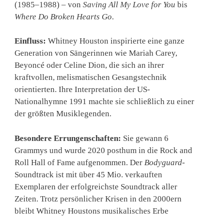
(1985–1988) – von
Saving All My Love for You
bis
Where Do Broken Hearts Go
.
Einfluss:
Whitney Houston inspirierte eine ganze
Generation von Sängerinnen wie Mariah Carey,
Beyoncé oder Celine Dion, die sich an ihrer
kraftvollen, melismatischen Gesangstechnik
orientierten. Ihre Interpretation der US-
Nationalhymne 1991 machte sie schließlich zu einer
der größten Musiklegenden.
Besondere Errungenschaften:
Sie gewann 6
Grammys und wurde 2020 posthum in die Rock and
Roll Hall of Fame aufgenommen. Der
Bodyguard
-
Soundtrack ist mit über 45 Mio. verkauften
Exemplaren der erfolgreichste Soundtrack aller
Zeiten. Trotz persönlicher Krisen in den 2000ern
bleibt Whitney Houstons musikalisches Erbe