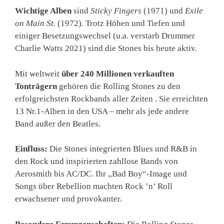
Wichtige Alben
sind
Sticky Fingers
(1971) und
Exile
on Main St.
(1972). Trotz Höhen und Tiefen und
einiger Besetzungswechsel (u.a. verstarb Drummer
Charlie Watts 2021) sind die Stones bis heute aktiv.
Mit weltweit
über 240 Millionen verkauften
Tonträgern
gehören die Rolling Stones zu den
erfolgreichsten Rockbands aller Zeiten . Sie erreichten
13 Nr.1-Alben in den USA – mehr als jede andere
Band außer den Beatles.
Einfluss:
Die Stones integrierten Blues und R&B in
den Rock und inspirierten zahllose Bands von
Aerosmith bis AC/DC. Ihr „Bad Boy“-Image und
Songs über Rebellion machten Rock ’n’ Roll
erwachsener und provokanter.