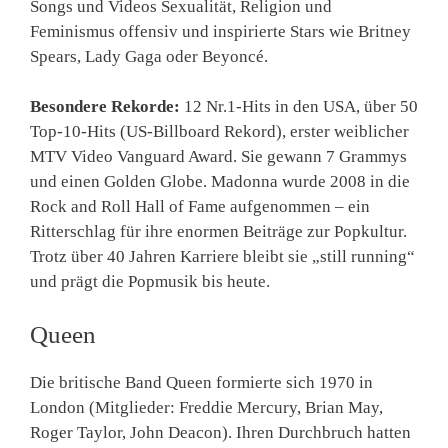
Songs und Videos Sexualität, Religion und
Feminismus offensiv und inspirierte Stars wie Britney
Spears, Lady Gaga oder Beyoncé.
Besondere Rekorde:
12 Nr.1-Hits in den USA, über 50
Top-10-Hits (US-Billboard Rekord), erster weiblicher
MTV Video Vanguard Award. Sie gewann 7 Grammys
und einen Golden Globe. Madonna wurde 2008 in die
Rock and Roll Hall of Fame aufgenommen – ein
Ritterschlag für ihre enormen Beiträge zur Popkultur.
Trotz über 40 Jahren Karriere bleibt sie „still running“
und prägt die Popmusik bis heute.
Queen
Die britische Band Queen formierte sich 1970 in
London (Mitglieder: Freddie Mercury, Brian May,
Roger Taylor, John Deacon). Ihren Durchbruch hatten