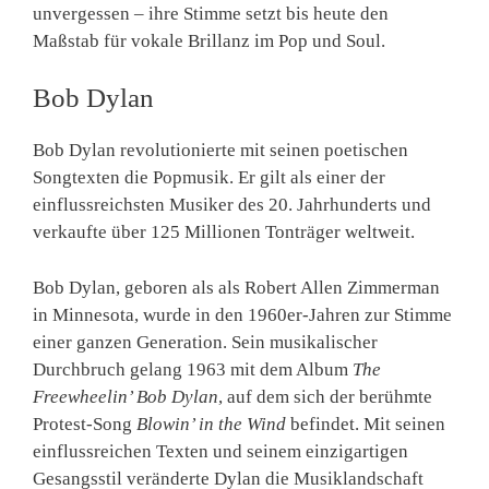
unvergessen – ihre Stimme setzt bis heute den
Maßstab für vokale Brillanz im Pop und Soul.
Bob Dylan
Bob Dylan revolutionierte mit seinen poetischen
Songtexten die Popmusik. Er gilt als einer der
einflussreichsten Musiker des 20. Jahrhunderts und
verkaufte über 125 Millionen Tonträger weltweit.
Bob Dylan, geboren als als Robert Allen Zimmerman
in Minnesota, wurde in den 1960er-Jahren zur Stimme
einer ganzen Generation. Sein musikalischer
Durchbruch gelang 1963 mit dem Album
The
Freewheelin’ Bob Dylan
, auf dem sich der berühmte
Protest-Song
Blowin’ in the Wind
befindet. Mit seinen
einflussreichen Texten und seinem einzigartigen
Gesangsstil veränderte Dylan die Musiklandschaft