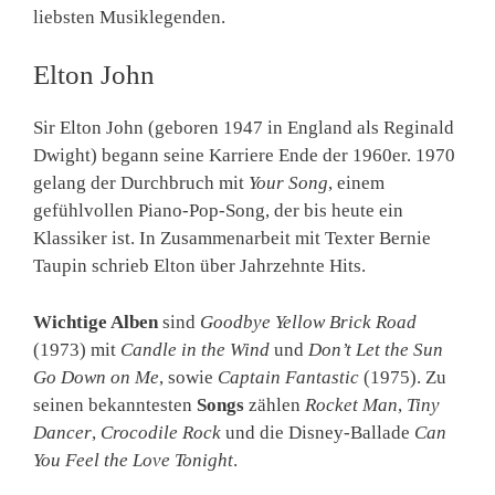
liebsten Musiklegenden.
Elton John
Sir Elton John (geboren 1947 in England als Reginald
Dwight) begann seine Karriere Ende der 1960er. 1970
gelang der Durchbruch mit
Your Song
, einem
gefühlvollen Piano-Pop-Song, der bis heute ein
Klassiker ist. In Zusammenarbeit mit Texter Bernie
Taupin schrieb Elton über Jahrzehnte Hits.
Wichtige Alben
sind
Goodbye Yellow Brick Road
(1973) mit
Candle in the Wind
und
Don’t Let the Sun
Go Down on Me
, sowie
Captain Fantastic
(1975). Zu
seinen bekanntesten
Songs
zählen
Rocket Man
,
Tiny
Dancer
,
Crocodile Rock
und die Disney-Ballade
Can
You Feel the Love Tonight
.