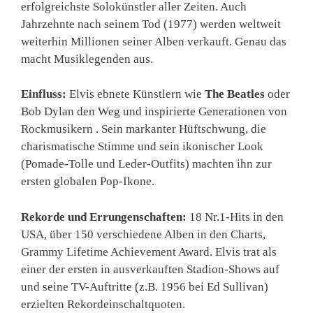
erfolgreichste Solokünstler aller Zeiten. Auch
Jahrzehnte nach seinem Tod (1977) werden weltweit
weiterhin Millionen seiner Alben verkauft. Genau das
macht Musiklegenden aus.
Einfluss:
Elvis ebnete Künstlern wie
The Beatles
oder
Bob Dylan den Weg und inspirierte Generationen von
Rockmusikern . Sein markanter Hüftschwung, die
charismatische Stimme und sein ikonischer Look
(Pomade-Tolle und Leder-Outfits) machten ihn zur
ersten globalen Pop-Ikone.
Rekorde und Errungenschaften:
18 Nr.1-Hits in den
USA, über 150 verschiedene Alben in den Charts,
Grammy Lifetime Achievement Award. Elvis trat als
einer der ersten in ausverkauften Stadion-Shows auf
und seine TV-Auftritte (z.B. 1956 bei Ed Sullivan)
erzielten Rekordeinschaltquoten.