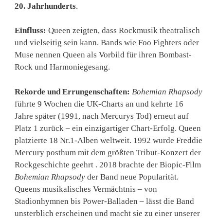
20. Jahrhunderts
.
Einfluss:
Queen zeigten, dass Rockmusik theatralisch
und vielseitig sein kann. Bands wie Foo Fighters oder
Muse nennen Queen als Vorbild für ihren Bombast-
Rock und Harmoniegesang.
Rekorde und Errungenschaften:
Bohemian Rhapsody
führte 9 Wochen die UK-Charts an und kehrte 16
Jahre später (1991, nach Mercurys Tod) erneut auf
Platz 1 zurück – ein einzigartiger Chart-Erfolg. Queen
platzierte 18 Nr.1-Alben weltweit. 1992 wurde Freddie
Mercury posthum mit dem größten Tribut-Konzert der
Rockgeschichte geehrt . 2018 brachte der Biopic-Film
Bohemian Rhapsody
der Band neue Popularität.
Queens musikalisches Vermächtnis – von
Stadionhymnen bis Power-Balladen – lässt die Band
unsterblich erscheinen und macht sie zu einer unserer