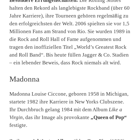
Besondere Errungenschaften:
Die Rolling Stones
halten den Rekord als langlebigste Rockband (über 60
Jahre Karriere), ihre Tourneen gehören regelmäßig zu
den erfolgreichsten der Welt. 2006 spielten sie vor 1,5
Millionen Fans am Strand von Rio. Sie wurden 1989 in
die Rock and Roll Hall of Fame aufgenommen und
tragen den inoffiziellen Titel „World’s Greatest Rock
and Roll Band“. Bis heute füllen Jagger & Co. Stadien
– ein lebender Beweis, dass Rock niemals alt wird.
Madonna
Madonna Louise Ciccone, geboren 1958 in Michigan,
startete 1982 ihre Karriere in New Yorks Clubszene.
Ihr Durchbruch gelang 1984 mit dem Album
Like a
Virgin
, das ihr Image als provokante
„Queen of Pop“
festigte.