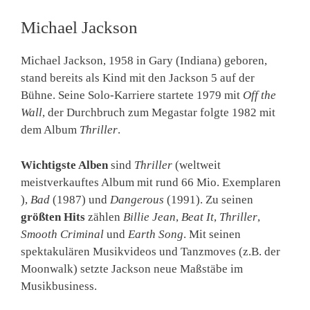
Michael Jackson
Michael Jackson, 1958 in Gary (Indiana) geboren,
stand bereits als Kind mit den Jackson 5 auf der
Bühne. Seine Solo-Karriere startete 1979 mit
Off the
Wall
, der Durchbruch zum Megastar folgte 1982 mit
dem Album
Thriller
.
Wichtigste Alben
sind
Thriller
(weltweit
meistverkauftes Album mit rund 66 Mio. Exemplaren
),
Bad
(1987) und
Dangerous
(1991). Zu seinen
größten Hits
zählen
Billie Jean
,
Beat It
,
Thriller
,
Smooth Criminal
und
Earth Song
. Mit seinen
spektakulären Musikvideos und Tanzmoves (z.B. der
Moonwalk) setzte Jackson neue Maßstäbe im
Musikbusiness.