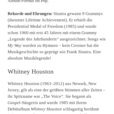
Album-Format im Pop.
Rekorde und Ehrungen:
Sinatra gewann 9 Grammys
(darunter Lifetime Achievement). Er erhielt die
Presidential Medal of Freedom (1985) und wurde
schon 1960 mit erst 45 Jahren mit einem Grammy
„Legende des Jahrhunderts“ ausgezeichnet. Songs wie
My Way
wurden zu Hymnen – kein Crooner hat die
Musikgeschichte so geprägt wie Frank Sinatra. Eine
absolute Musiklegende!
Whitney Houston
Whitney Houston (1963–2012) aus Newark, New
Jersey, gilt als eine der größten Stimmen aller Zeiten –
ihr Spitzname war „The Voice“. Sie begann als
Gospel-Sängerin und wurde 1985 mit ihrem
Debütalbum
Whitney Houston
schlagartig berühmt