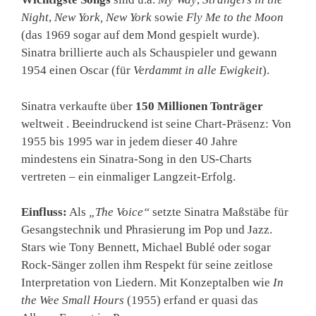
Night
,
New York, New York
sowie
Fly Me to the Moon
(das 1969 sogar auf dem Mond gespielt wurde).
Sinatra brillierte auch als Schauspieler und gewann
1954 einen Oscar (für
Verdammt in alle Ewigkeit
).
Sinatra verkaufte über
150 Millionen Tonträger
weltweit . Beeindruckend ist seine Chart-Präsenz: Von
1955 bis 1995 war in jedem dieser 40 Jahre
mindestens ein Sinatra-Song in den US-Charts
vertreten – ein einmaliger Langzeit-Erfolg.
Einfluss:
Als
„The Voice“
setzte Sinatra Maßstäbe für
Gesangstechnik und Phrasierung im Pop und Jazz.
Stars wie Tony Bennett, Michael Bublé oder sogar
Rock-Sänger zollen ihm Respekt für seine zeitlose
Interpretation von Liedern. Mit Konzeptalben wie
In
the Wee Small Hours
(1955) erfand er quasi das