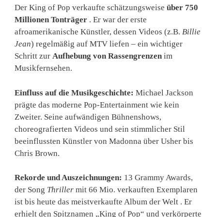
Der King of Pop verkaufte schätzungsweise
über 750
Millionen Tonträger
. Er war der erste
afroamerikanische Künstler, dessen Videos (z.B.
Billie
Jean
) regelmäßig auf MTV liefen – ein wichtiger
Schritt zur
Aufhebung von Rassengrenzen
im
Musikfernsehen.
Einfluss auf die Musikgeschichte:
Michael Jackson
prägte das moderne Pop-Entertainment wie kein
Zweiter. Seine aufwändigen Bühnenshows,
choreografierten Videos und sein stimmlicher Stil
beeinflussten Künstler von Madonna über Usher bis
Chris Brown.
Rekorde und Auszeichnungen:
13 Grammy Awards,
der Song
Thriller
mit 66 Mio. verkauften Exemplaren
ist bis heute das meistverkaufte Album der Welt . Er
erhielt den Spitznamen „King of Pop“ und verkörperte