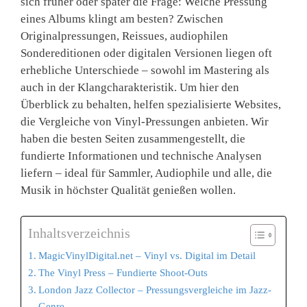
sich früher oder später die Frage: Welche Pressung
eines Albums klingt am besten? Zwischen
Originalpressungen, Reissues, audiophilen
Sondereditionen oder digitalen Versionen liegen oft
erhebliche Unterschiede – sowohl im Mastering als
auch in der Klangcharakteristik. Um hier den
Überblick zu behalten, helfen spezialisierte Websites,
die Vergleiche von Vinyl-Pressungen anbieten. Wir
haben die besten Seiten zusammengestellt, die
fundierte Informationen und technische Analysen
liefern – ideal für Sammler, Audiophile und alle, die
Musik in höchster Qualität genießen wollen.
Inhaltsverzeichnis
MagicVinylDigital.net – Vinyl vs. Digital im Detail
The Vinyl Press – Fundierte Shoot-Outs
London Jazz Collector – Pressungsvergleiche im Jazz-
Genre