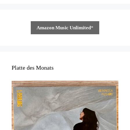
Amazon Music Unlimited
*
Platte des Monats