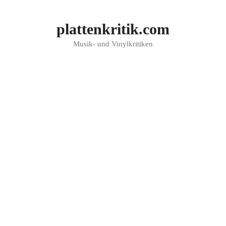
Zum
Inhalt
plattenkritik.com
springen
Musik- und Vinylkritiken