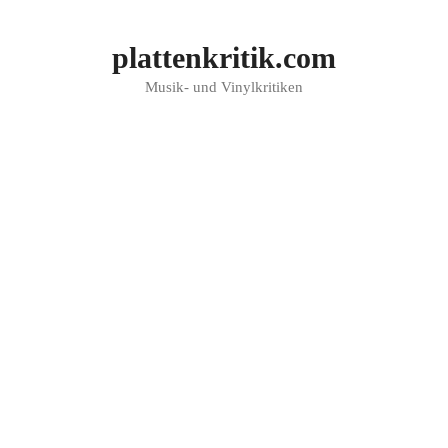
Zum
Inhalt
plattenkritik.com
springen
Musik- und Vinylkritiken