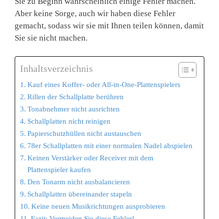
Sie zu Beginn wahrscheinlich einige Fehler machen.
Aber keine Sorge, auch wir haben diese Fehler
gemacht, sodass wir sie mit Ihnen teilen können, damit
Sie sie nicht machen.
Inhaltsverzeichnis
Kauf eines Koffer- oder All-in-One-Plattenspielers
Rillen der Schallplatte berühren
Tonabnehmer nicht ausrichten
Schallplatten nicht reinigen
Papierschutzhüllen nicht austauschen
78er Schallplatten mit einer normalen Nadel abspielen
Keinen Verstärker oder Receiver mit dem
Plattenspieler kaufen
Den Tonarm nicht ausbalancieren
Schallplatten übereinander stapeln
Keine neuen Musikrichtungen ausprobieren
Fazit: Vermeiden Sie diese Fehler!