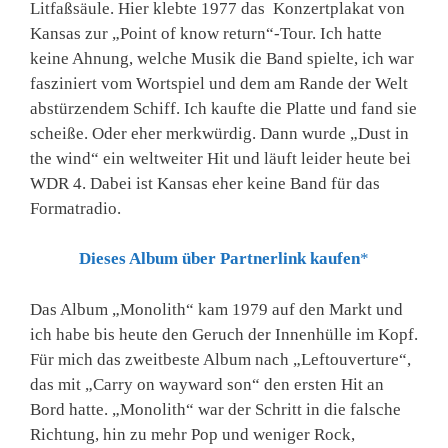
Litfaßsäule. Hier klebte 1977 das Konzertplakat von
Kansas zur „Point of know return“-Tour. Ich hatte
keine Ahnung, welche Musik die Band spielte, ich war
fasziniert vom Wortspiel und dem am Rande der Welt
abstürzendem Schiff. Ich kaufte die Platte und fand sie
scheiße. Oder eher merkwürdig. Dann wurde „Dust in
the wind“ ein weltweiter Hit und läuft leider heute bei
WDR 4. Dabei ist Kansas eher keine Band für das
Formatradio.
Dieses Album über Partnerlink kaufen
*
Das Album „Monolith“ kam 1979 auf den Markt und
ich habe bis heute den Geruch der Innenhülle im Kopf.
Für mich das zweitbeste Album nach „Leftouverture“,
das mit „Carry on wayward son“ den ersten Hit an
Bord hatte. „Monolith“ war der Schritt in die falsche
Richtung, hin zu mehr Pop und weniger Rock,