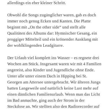
allerdings ein eher kleiner Schritt.
Obwohl die Songs zugänglicher waren, gab es doch
immer noch genug Ecken und Kanten. Die Platte
beginnt mit „On the other side“ und stellt alle
Qualitäten des Albums dar: Hymnischer Gesang, ein
proggiger Mittelteil und ein krönender Ausklang mit
der wohlklingenden Leadgitarre.
Der Urlaub viel komplett ins Wasser – es regnete drei
Wochen am Stück. Insgesamt waren wir mit 4 Familien
angereist, also Kinder und Jugendliche ohne Ende.
Unter alle unter einem Dach in Hipping bei St.
Georgen am Attersee untergebracht. Wir älteren Jungs
hatten Langeweile und natürlich keine Lust mehr auf
einen dämlichen Familienurlaub. Wenn man das Licht
im Bad anmachte, ging auch der Strom in der
Steckdose an. Wir stellten also den Radiorecorder auf