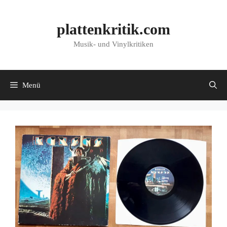
Zum
Inhalt
plattenkritik.com
springen
Musik- und Vinylkritiken
Menü