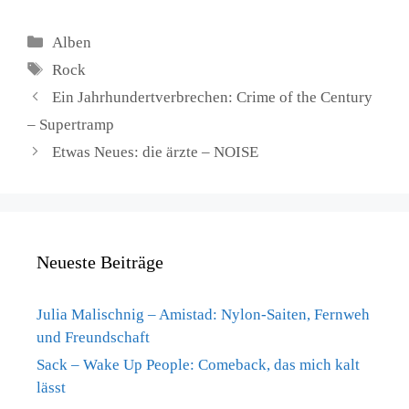
Kategorien
Alben
Schlagwörter
Rock
Ein Jahrhundertverbrechen: Crime of the Century
– Supertramp
Etwas Neues: die ärzte – NOISE
Neueste Beiträge
Julia Malischnig – Amistad: Nylon-Saiten, Fernweh
und Freundschaft
Sack – Wake Up People: Comeback, das mich kalt
lässt