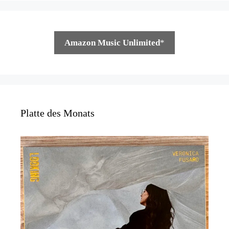
Amazon Music Unlimited
*
Platte des Monats