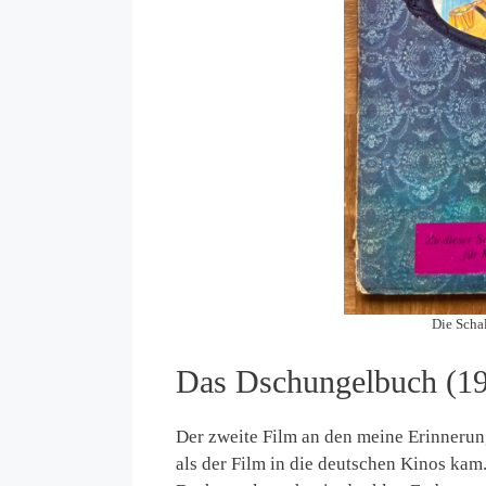
Die Schal
Das Dschungelbuch (1
Der zweite Film an den meine Erinnerung
als der Film in die deutschen Kinos ka