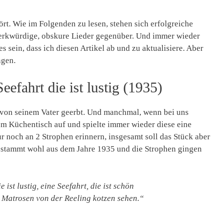
nhört. Wie im Folgenden zu lesen, stehen sich erfolgreiche
erkwürdige, obskure Lieder gegenüber. Und immer wieder
s sein, dass ich diesen Artikel ab und zu aktualisiere. Aber
ngen.
eefahrt die ist lustig (1935)
 von seinem Vater geerbt. Und manchmal, wenn bei uns
dem Küchentisch auf und spielte immer wieder diese eine
ur noch an 2 Strophen erinnern, insgesamt soll das Stück aber
 stammt wohl aus dem Jahre 1935 und die Strophen gingen
 ist lustig, eine Seefahrt, die ist schön
 Matrosen von der Reeling kotzen sehen.“