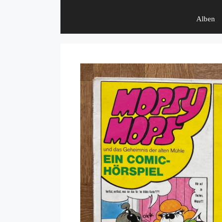
Alben