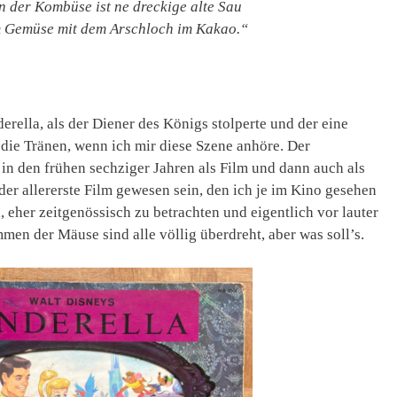
 der Kombüse ist ne dreckige alte Sau
m Gemüse mit dem Arschloch im Kakao.“
rella, als der Diener des Königs stolperte und der eine
ie Tränen, wenn ich mir diese Szene anhöre. Der
 in den frühen sechziger Jahren als Film und dann auch als
er allererste Film gewesen sein, den ich je im Kino gesehen
, eher zeitgenössisch zu betrachten und eigentlich vor lauter
men der Mäuse sind alle völlig überdreht, aber was soll’s.