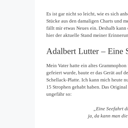
Es ist gar nicht so leicht, wie es sich a
Stücke aus den damaligen Charts und m
fällt mir etwas Neues ein. Deshalb kann e
hier der aktuelle Stand meiner Erinneru
Adalbert Lutter – Eine S
Mein Vater hatte ein altes Grammophon
gefeiert wurde, baute er das Gerät auf 
Schellack-Platte. Ich kann mich heute n
15 Strophen gehabt haben. Das Original
ungefähr so:
„Eine Seefahrt die
ja, da kann man die