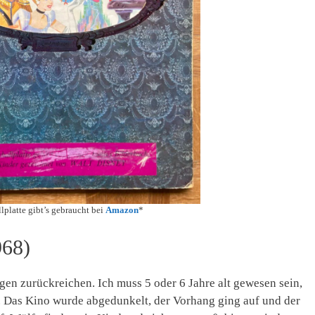
lplatte gibt’s gebraucht bei
Amazon
*
968)
en zurückreichen. Ich muss 5 oder 6 Jahre alt gewesen sein,
m. Das Kino wurde abgedunkelt, der Vorhang ging auf und der