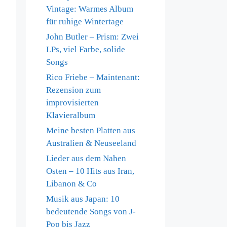
Vintage: Warmes Album
für ruhige Wintertage
John Butler – Prism: Zwei
LPs, viel Farbe, solide
Songs
Rico Friebe – Maintenant:
Rezension zum
improvisierten
Klavieralbum
Meine besten Platten aus
Australien & Neuseeland
Lieder aus dem Nahen
Osten – 10 Hits aus Iran,
Libanon & Co
Musik aus Japan: 10
bedeutende Songs von J-
Pop bis Jazz