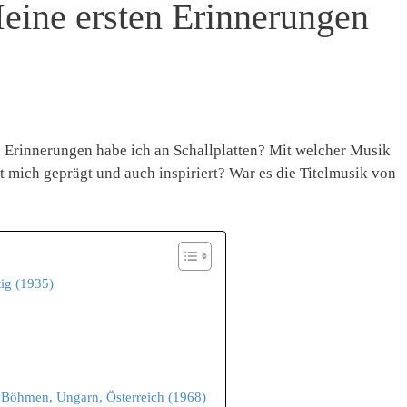
Meine ersten Erinnerungen
e Erinnerungen habe ich an Schallplatten? Mit welcher Musik
 mich geprägt und auch inspiriert? War es die Titelmusik von
tig (1935)
us Böhmen, Ungarn, Österreich (1968)