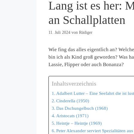
Lang ist es her: 
an Schallplatten
11. Juli 2024
von
Rüdiger
Wie fing das alles eigentlich an? Welch
bin ich als Kind groß geworden? Was hat
Lassie, Flipper oder auch Bonanza?
Inhaltsverzeichnis
Adalbert Lutter – Eine Seefahrt die ist lus
Cinderella (1950)
Das Dschungelbuch (1968)
Aristocats (1971)
Heintje – Heintje (1969)
Peter Alexander serviert Spezialitäten a