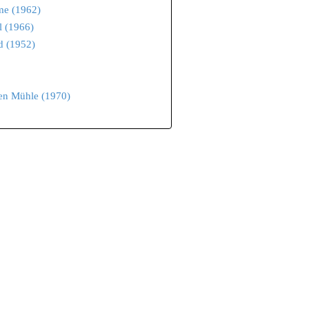
me (1962)
l (1966)
d (1952)
en Mühle (1970)