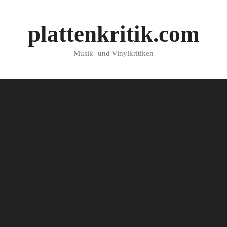
plattenkritik.com
Musik- und Vinylkritiken