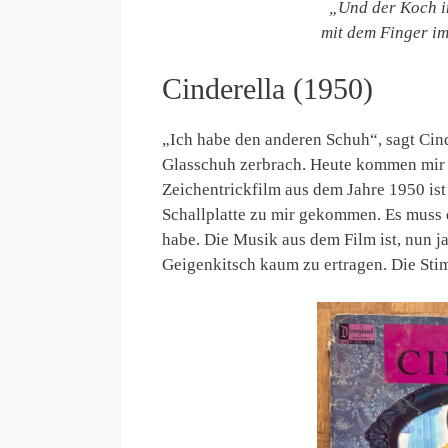
„Und der Koch in
mit dem Finger i
Cinderella (1950)
„Ich habe den anderen Schuh“, sagt Cinde
Glasschuh zerbrach. Heute kommen mir d
Zeichentrickfilm aus dem Jahre 1950 ist
Schallplatte zu mir gekommen. Es muss d
habe. Die Musik aus dem Film ist, nun ja
Geigenkitsch kaum zu ertragen. Die Stim