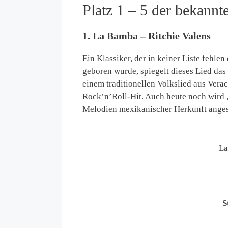
Platz 1 – 5 der bekannt
1. La Bamba – Ritchie Valens
Ein Klassiker, der in keiner Liste fehle
geboren wurde, spiegelt dieses Lied das
einem traditionellen Volkslied aus Vera
Rock’n’Roll-Hit. Auch heute noch wird 
Melodien mexikanischer Herkunft ange
La
S