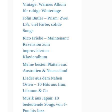
Vintage: Warmes Album
für ruhige Wintertage
John Butler – Prism: Zwei
LPs, viel Farbe, solide
Songs
Rico Friebe – Maintenant:
Rezension zum
improvisierten
Klavieralbum
Meine besten Platten aus
Australien & Neuseeland
Lieder aus dem Nahen
Osten – 10 Hits aus Iran,
Libanon & Co
Musik aus Japan: 10
bedeutende Songs von J-
Pop bis Jazz