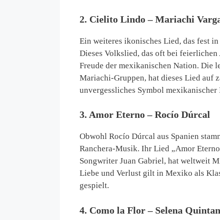
2. Cielito Lindo – Mariachi Varga
Ein weiteres ikonisches Lied, das fest in
Dieses Volkslied, das oft bei feierliche
Freude der mexikanischen Nation. Die le
Mariachi-Gruppen, hat dieses Lied auf za
unvergessliches Symbol mexikanischer 
3. Amor Eterno – Rocío Dúrcal
Obwohl Rocío Dúrcal aus Spanien stammt
Ranchera-Musik. Ihr Lied „Amor Etern
Songwriter Juan Gabriel, hat weltweit 
Liebe und Verlust gilt in Mexiko als Kl
gespielt.
4. Como la Flor – Selena Quintan