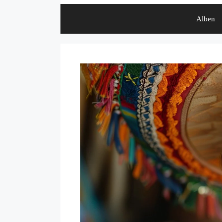
Alben