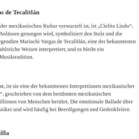
s de Tecalitlán
 der mexikanischen Kultur verwurzelt ist, ist „Cielito Lindo“.
n Anlässen gesungen wird, symbolisiert den Stolz und die
gendäre Mariachi Vargas de Tecalitlán, eine der bekanntesten
hlreiche Weisen interpretiert, und es bleibt ein
Musiktradition.
, ist sie eine der bekanntesten Interpretinnen mexikanischer
o“, geschrieben von dem berühmten mexikanischen
Millionen von Menschen berührt. Die emotionale Ballade über
assiker und wird häufig bei Beerdigungen und Gedenkfeiern
illa