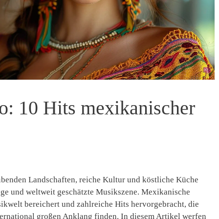
o: 10 Hits mexikanischer
aubenden Landschaften, reiche Kultur und köstliche Küche
itige und weltweit geschätzte Musikszene. Mexikanische
ikwelt bereichert und zahlreiche Hits hervorgebracht, die
ernational großen Anklang finden. In diesem Artikel werfen