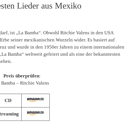
esten Lieder aus Mexiko
n darf, ist „La Bamba“. Obwohl Ritchie Valens in den USA
 Erbe seiner mexikanischen Wurzeln wider. Es basiert auf
cruz und wurde in den 1950er Jahren zu einem internationalen
„La Bamba“ weltweit gefeiert und als eine der bekanntesten
sehen.
Preis überprüfen
:
 Bamba – Ritchie Valens
CD
treaming