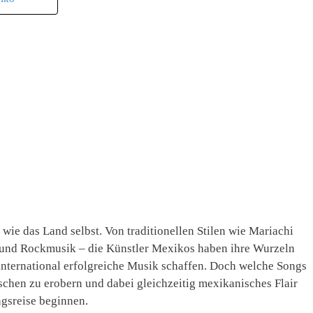
 wie das Land selbst. Von traditionellen Stilen wie Mariachi
 und Rockmusik – die Künstler Mexikos haben ihre Wurzeln
 international erfolgreiche Musik schaffen. Doch welche Songs
schen zu erobern und dabei gleichzeitig mexikanisches Flair
ngsreise beginnen.