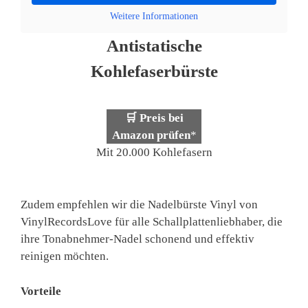
Weitere Informationen
Antistatische
Kohlefaserbürste
🛒 Preis bei
Amazon prüfen
*
Mit 20.000 Kohlefasern
Zudem empfehlen wir die Nadelbürste Vinyl von
VinylRecordsLove für alle Schallplattenliebhaber, die
ihre Tonabnehmer-Nadel schonend und effektiv
reinigen möchten.
Vorteile