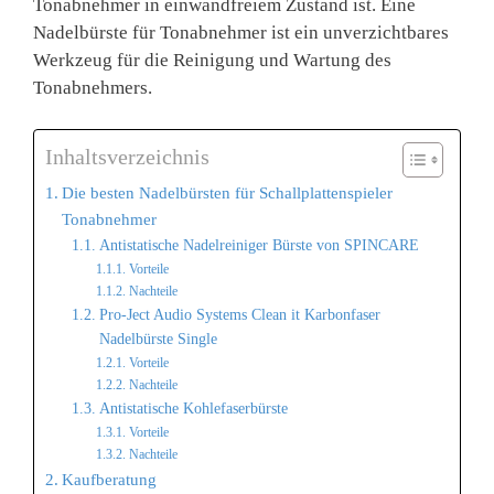
Tonabnehmer in einwandfreiem Zustand ist. Eine
Nadelbürste für Tonabnehmer ist ein unverzichtbares
Werkzeug für die Reinigung und Wartung des
Tonabnehmers.
Inhaltsverzeichnis
Die besten Nadelbürsten für Schallplattenspieler
Tonabnehmer
Antistatische Nadelreiniger Bürste von SPINCARE
Vorteile
Nachteile
Pro-Ject Audio Systems Clean it Karbonfaser
Nadelbürste Single
Vorteile
Nachteile
Antistatische Kohlefaserbürste
Vorteile
Nachteile
Kaufberatung