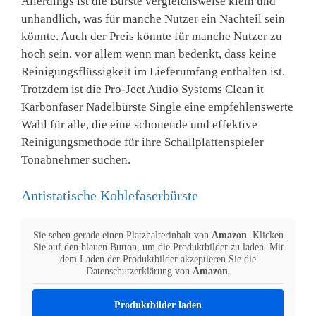
Allerdings ist die Bürste vergleichsweise klein und
unhandlich, was für manche Nutzer ein Nachteil sein
könnte. Auch der Preis könnte für manche Nutzer zu
hoch sein, vor allem wenn man bedenkt, dass keine
Reinigungsflüssigkeit im Lieferumfang enthalten ist.
Trotzdem ist die Pro-Ject Audio Systems Clean it
Karbonfaser Nadelbürste Single eine empfehlenswerte
Wahl für alle, die eine schonende und effektive
Reinigungsmethode für ihre Schallplattenspieler
Tonabnehmer suchen.
Antistatische Kohlefaserbürste
Sie sehen gerade einen Platzhalterinhalt von
Amazon
. Klicken
Sie auf den blauen Button, um die Produktbilder zu laden. Mit
dem Laden der Produktbilder akzeptieren Sie die
Datenschutzerklärung von
Amazon
.
Produktbilder laden