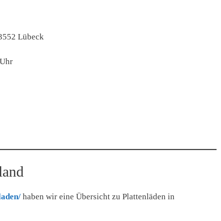
23552 Lübeck
 Uhr
land
laden/
haben wir eine Übersicht zu Plattenläden in