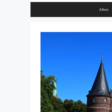
Alben