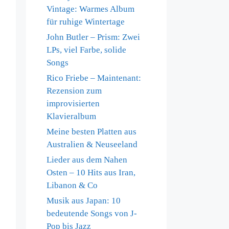
Vintage: Warmes Album
für ruhige Wintertage
John Butler – Prism: Zwei
LPs, viel Farbe, solide
Songs
Rico Friebe – Maintenant:
Rezension zum
improvisierten
Klavieralbum
Meine besten Platten aus
Australien & Neuseeland
Lieder aus dem Nahen
Osten – 10 Hits aus Iran,
Libanon & Co
Musik aus Japan: 10
bedeutende Songs von J-
Pop bis Jazz