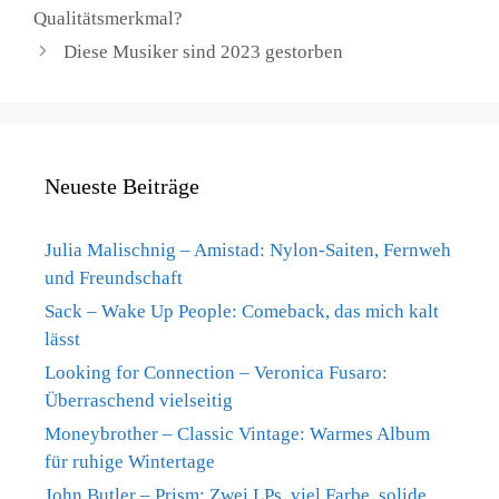
Qualitätsmerkmal?
Diese Musiker sind 2023 gestorben
Neueste Beiträge
Julia Malischnig – Amistad: Nylon-Saiten, Fernweh
und Freundschaft
Sack – Wake Up People: Comeback, das mich kalt
lässt
Looking for Connection – Veronica Fusaro:
Überraschend vielseitig
Moneybrother – Classic Vintage: Warmes Album
für ruhige Wintertage
John Butler – Prism: Zwei LPs, viel Farbe, solide