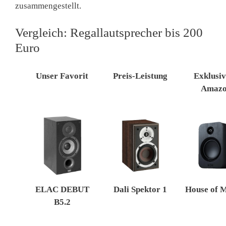
zusammengestellt.
Vergleich: Regallautsprecher bis 200
Euro
Unser Favorit
Preis-Leistung
Exklusiv
Amaz
ELAC DEBUT
Dali Spektor 1
House of 
B5.2