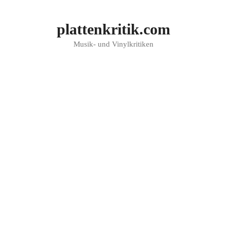
Zum
Inhalt
plattenkritik.com
springen
Musik- und Vinylkritiken