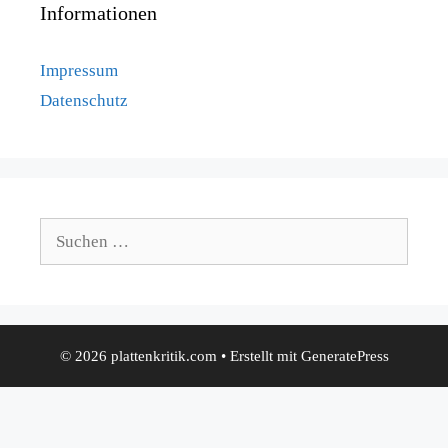
Informationen
Impressum
Datenschutz
Suchen
nach:
© 2026 plattenkritik.com
• Erstellt mit
GeneratePress