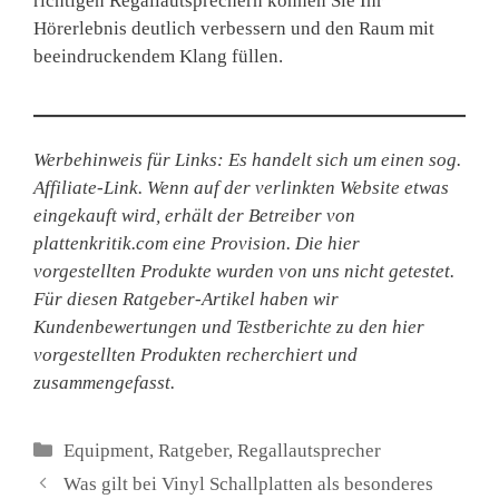
richtigen Regallautsprechern können Sie Ihr
Hörerlebnis deutlich verbessern und den Raum mit
beeindruckendem Klang füllen.
Werbehinweis für Links: Es handelt sich um einen sog.
Affiliate-Link. Wenn auf der verlinkten Website etwas
eingekauft wird, erhält der Betreiber von
plattenkritik.com eine Provision. Die hier
vorgestellten Produkte wurden von uns nicht getestet.
Für diesen Ratgeber-Artikel haben wir
Kundenbewertungen und Testberichte zu den hier
vorgestellten Produkten recherchiert und
zusammengefasst.
Kategorien
Equipment
,
Ratgeber
,
Regallautsprecher
Was gilt bei Vinyl Schallplatten als besonderes