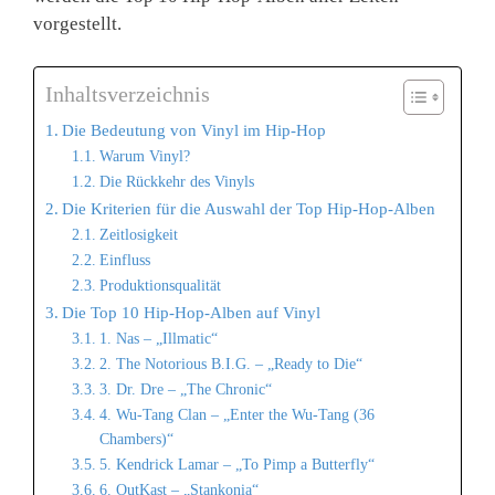
vorgestellt.
Inhaltsverzeichnis
Die Bedeutung von Vinyl im Hip-Hop
Warum Vinyl?
Die Rückkehr des Vinyls
Die Kriterien für die Auswahl der Top Hip-Hop-Alben
Zeitlosigkeit
Einfluss
Produktionsqualität
Die Top 10 Hip-Hop-Alben auf Vinyl
1. Nas – „Illmatic“
2. The Notorious B.I.G. – „Ready to Die“
3. Dr. Dre – „The Chronic“
4. Wu-Tang Clan – „Enter the Wu-Tang (36
Chambers)“
5. Kendrick Lamar – „To Pimp a Butterfly“
6. OutKast – „Stankonia“