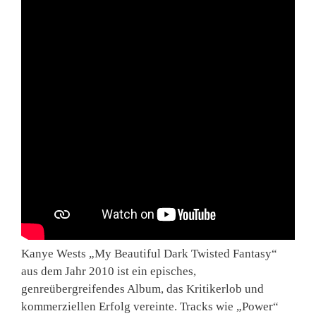
Kanye Wests „My Beautiful Dark Twisted Fantasy“
aus dem Jahr 2010 ist ein episches,
genreübergreifendes Album, das Kritikerlob und
kommerziellen Erfolg vereinte. Tracks wie „Power“