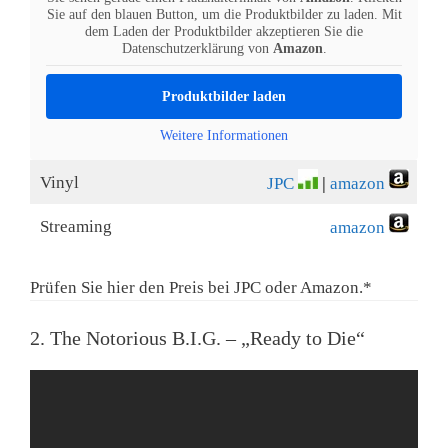
Sie auf den blauen Button, um die Produktbilder zu laden. Mit
dem Laden der Produktbilder akzeptieren Sie die
Datenschutzerklärung von
Amazon
.
Produktbilder laden
Weitere Informationen
Vinyl
JPC
|
amazon
Streaming
amazon
Prüfen Sie hier den Preis bei JPC oder Amazon.*
2. The Notorious B.I.G. – „Ready to Die“