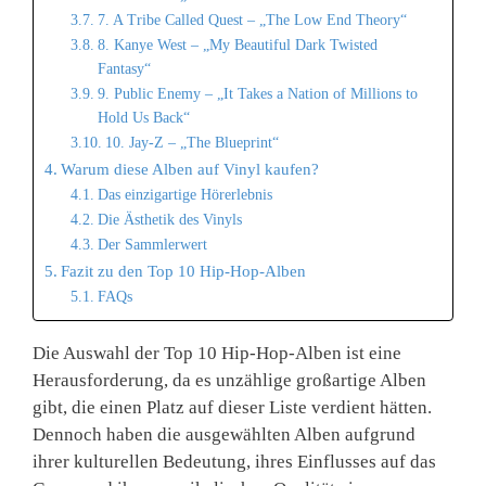
7. A Tribe Called Quest – „The Low End Theory“
8. Kanye West – „My Beautiful Dark Twisted
Fantasy“
9. Public Enemy – „It Takes a Nation of Millions to
Hold Us Back“
10. Jay-Z – „The Blueprint“
Warum diese Alben auf Vinyl kaufen?
Das einzigartige Hörerlebnis
Die Ästhetik des Vinyls
Der Sammlerwert
Fazit zu den Top 10 Hip-Hop-Alben
FAQs
Die Auswahl der Top 10 Hip-Hop-Alben ist eine
Herausforderung, da es unzählige großartige Alben
gibt, die einen Platz auf dieser Liste verdient hätten.
Dennoch haben die ausgewählten Alben aufgrund
ihrer kulturellen Bedeutung, ihres Einflusses auf das