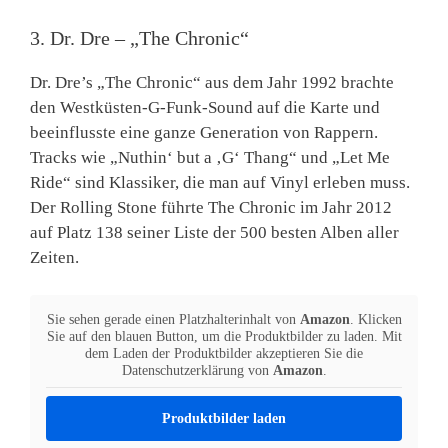
3. Dr. Dre – „The Chronic“
Dr. Dre’s „The Chronic“ aus dem Jahr 1992 brachte
den Westküsten-G-Funk-Sound auf die Karte und
beeinflusste eine ganze Generation von Rappern.
Tracks wie „Nuthin‘ but a ‚G‘ Thang“ und „Let Me
Ride“ sind Klassiker, die man auf Vinyl erleben muss.
Der Rolling Stone führte The Chronic im Jahr 2012
auf Platz 138 seiner Liste der 500 besten Alben aller
Zeiten.
Sie sehen gerade einen Platzhalterinhalt von
Amazon
. Klicken
Sie auf den blauen Button, um die Produktbilder zu laden. Mit
dem Laden der Produktbilder akzeptieren Sie die
Datenschutzerklärung von
Amazon
.
Produktbilder laden