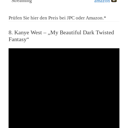
Streaming
amazon
Prüfen Sie hier den Preis bei JPC oder Amazon.*
8. Kanye West – „My Beautiful Dark Twisted
Fantasy“