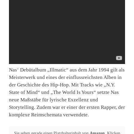
Nas‘ Debütalbum „Illmatic“ aus dem Jahr 1994 gilt als
Meisterwerk und eines der einflussreichsten Alben in
der Geschichte des Hip-Hop. Mit Tracks wie „N.Y.
State of Mind“ und „The World Is Yours“ setzte Nas
neue Maßstäbe für lyrische Exzellenz und
Storytelling. Zudem war er einer der ersten Rapper, der
komplexe Reimschemata verwendete.
Sie sehen gerade einen Platzhalterinhalt von
Amazon
. Klicken