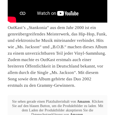
OutKast’s „Stankonia“ aus dem Jahr 2000 ist ein
genreübergreifendes Meisterwerk, das Hip-Hop, Funk,
und elektronische Musik miteinander verbindet. Hits
wie „Ms. Jackson“ und „B.O.B.“ machen dieses Album
zu einem unverzichtbaren Teil jeder Vinyl-Sammlung.
Zudem machte es OutKast erstmals auch einer
breiteren Öffentlichkeit in Deutschland bekannt, vor
allem durch die Single „Ms. Jackson“. Mit diesem
Song sowie dem Album gehörte das Duo 2002
erstmals zu den Grammy-Gewinnern.
Sie sehen gerade einen Platzhalterinhalt von
Amazon
. Klicken
Sie auf den blauen Button, um die Produktbilder zu laden. Mit
dem Laden der Produktbilder akzeptieren Sie die
Datenschutzerklärung von
Amazon
.