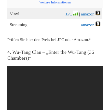
Weitere Informationen
Vinyl
JPC
|
amazon
Streaming
amazon
Prüfen Sie hier den Preis bei JPC oder Amazon.*
4. Wu-Tang Clan – „Enter the Wu-Tang (36
Chambers)“