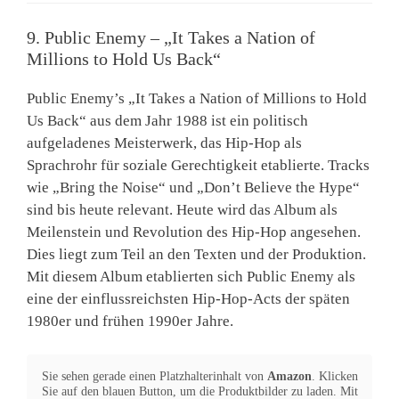
9. Public Enemy – „It Takes a Nation of
Millions to Hold Us Back“
Public Enemy’s „It Takes a Nation of Millions to Hold
Us Back“ aus dem Jahr 1988 ist ein politisch
aufgeladenes Meisterwerk, das Hip-Hop als
Sprachrohr für soziale Gerechtigkeit etablierte. Tracks
wie „Bring the Noise“ und „Don’t Believe the Hype“
sind bis heute relevant. Heute wird das Album als
Meilenstein und Revolution des Hip-Hop angesehen.
Dies liegt zum Teil an den Texten und der Produktion.
Mit diesem Album etablierten sich Public Enemy als
eine der einflussreichsten Hip-Hop-Acts der späten
1980er und frühen 1990er Jahre.
Sie sehen gerade einen Platzhalterinhalt von
Amazon
. Klicken
Sie auf den blauen Button, um die Produktbilder zu laden. Mit