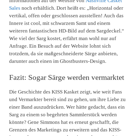
Informationen auf der Website von
Nashville Cas
ket
Sales
noch erhältlich. Dort heißt es: „Horizontal oder
vertikal, offen oder geschlossen ausstellen! Auch das
Innere ist cool, mit schwarzem Samt und einem
weiteren fantastischen HD-Bild auf dem Sargdeckel.“
Wie viel der Sarg kostet, erfährt man wohl nur auf
Anfrage. Ein Besuch auf der Website lohnt sich
trotzdem, da sie maßgeschneiderte Särge anbieten,
darunter auch einen im Ghostbusters-Design.
Fazit: Sogar Särge werden vermarktet
Die Geschichte des KISS Kasket zeigt, wie weit Fans
und Vermarkter bereit sind zu gehen, um ihre Liebe zu
einer Band auszudrücken. Wer hätte gedacht, dass ein
Sarg zu einem so begehrten Sammlerstück werden
könnte? Gene Simmons hat es erneut geschafft, die
Grenzen des Marketings zu erweitern und das KISS-