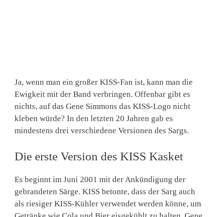
Ja, wenn man ein großer KISS-Fan ist, kann man die
Ewigkeit mit der Band verbringen. Offenbar gibt es
nichts, auf das Gene Simmons das KISS-Logo nicht
kleben würde? In den letzten 20 Jahren gab es
mindestens drei verschiedene Versionen des Sargs.
Die erste Version des KISS Kasket
Es beginnt im Juni 2001 mit der Ankündigung der
gebrandeten Särge. KISS betonte, dass der Sarg auch
als riesiger KISS-Kühler verwendet werden könne, um
Getränke wie Cola und Bier eisgekühlt zu halten. Gene