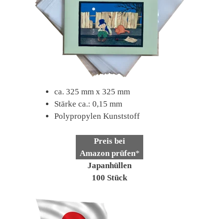
ca. 325 mm x 325 mm
Stärke ca.: 0,15 mm
Polypropylen Kunststoff
Preis bei
Amazon prüfen
*
Japanhüllen
100 Stück