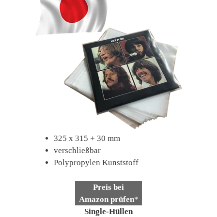
325 x 315 + 30 mm
verschließbar
Polypropylen Kunststoff
Preis bei
Amazon prüfen
*
Single-Hüllen