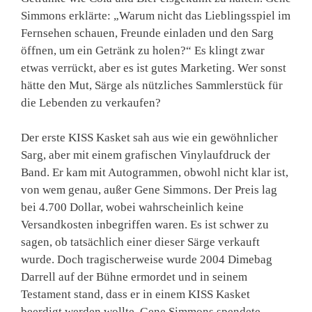
Simmons erklärte: „Warum nicht das Lieblingsspiel im
Fernsehen schauen, Freunde einladen und den Sarg
öffnen, um ein Getränk zu holen?“ Es klingt zwar
etwas verrückt, aber es ist gutes Marketing. Wer sonst
hätte den Mut, Särge als nützliches Sammlerstück für
die Lebenden zu verkaufen?
Der erste KISS Kasket sah aus wie ein gewöhnlicher
Sarg, aber mit einem grafischen Vinylaufdruck der
Band. Er kam mit Autogrammen, obwohl nicht klar ist,
von wem genau, außer Gene Simmons. Der Preis lag
bei 4.700 Dollar, wobei wahrscheinlich keine
Versandkosten inbegriffen waren. Es ist schwer zu
sagen, ob tatsächlich einer dieser Särge verkauft
wurde. Doch tragischerweise wurde 2004 Dimebag
Darrell auf der Bühne ermordet und in seinem
Testament stand, dass er in einem KISS Kasket
beerdigt werden wollte. Gene Simmons spendete