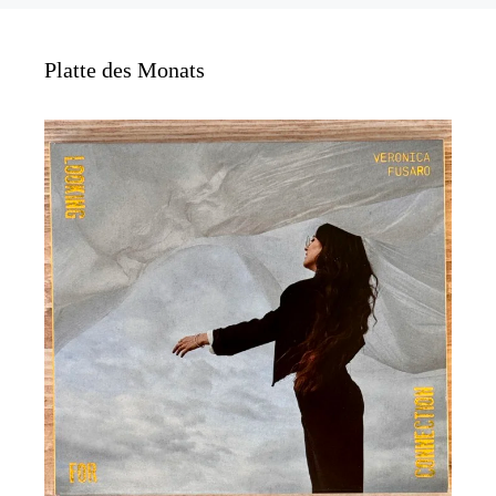
Platte des Monats