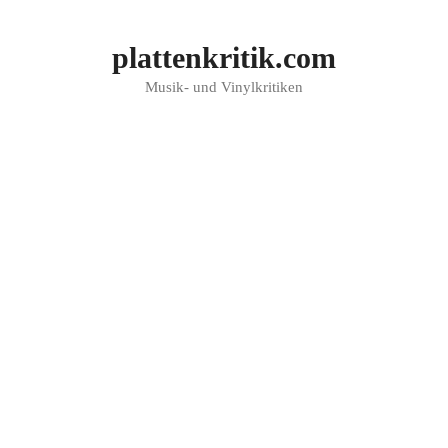
Zum
Inhalt
plattenkritik.com
springen
Musik- und Vinylkritiken