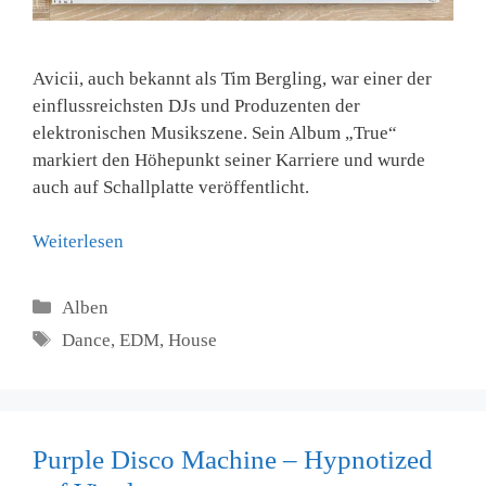
Avicii, auch bekannt als Tim Bergling, war einer der
einflussreichsten DJs und Produzenten der
elektronischen Musikszene. Sein Album „True“
markiert den Höhepunkt seiner Karriere und wurde
auch auf Schallplatte veröffentlicht.
Weiterlesen
Kategorien
Alben
Schlagwörter
Dance
,
EDM
,
House
Purple Disco Machine – Hypnotized