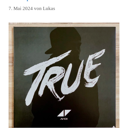
7. Mai 2024
von
Lukas