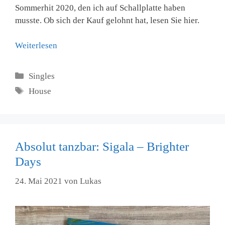
Sommerhit 2020, den ich auf Schallplatte haben
musste. Ob sich der Kauf gelohnt hat, lesen Sie hier.
Weiterlesen
Kategorien
Singles
Schlagwörter
House
Absolut tanzbar: Sigala – Brighter
Days
24. Mai 2021
von
Lukas