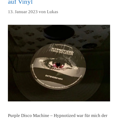
auf Vinyl
13. Januar 2023
von
Lukas
Purple Disco Machine – Hypnotized war für mich der